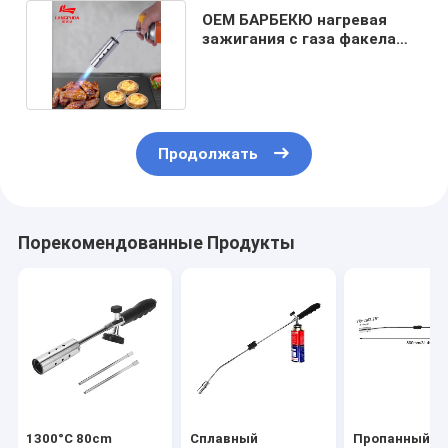
OEM БАРБЕКЮ нагревая
зажигания c газа факела
оружие 1300 пламени
Продолжать
Порекомендованные Продукты
1300°C 80cm
Сплавный
Пропанный го