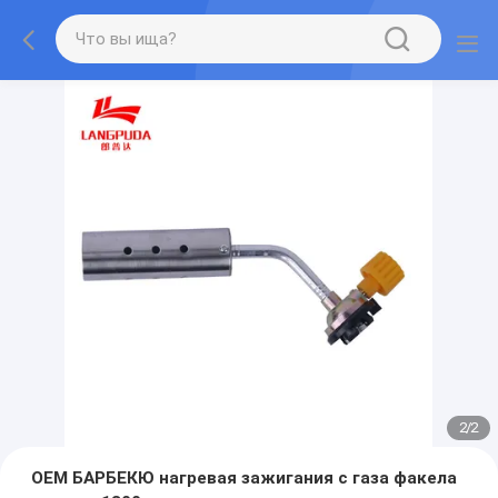
2
/
2
OEM БАРБЕКЮ нагревая зажигания c газа факела