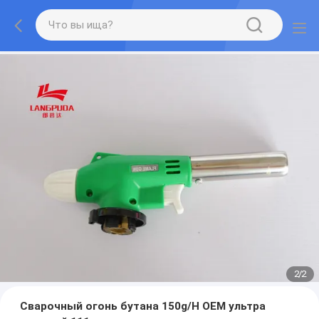
2
/
2
Сварочный огонь бутана 150g/H OEM ультра