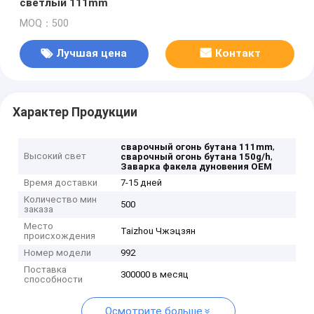
светлый 111mm
MOQ：500
Лучшая цена
Контакт
Характер Продукции
,
сварочный огонь бутана 111mm
Высокий свет
,
сварочный огонь бутана 150g/h
Заварка факела дуновения OEM
Время доставки
7-15 дней
Количество мин
500
заказа
Место
Taizhou Чжэцзян
происхождения
Номер модели
992
Поставка
300000 в месяц
способности
Осмотрите больше