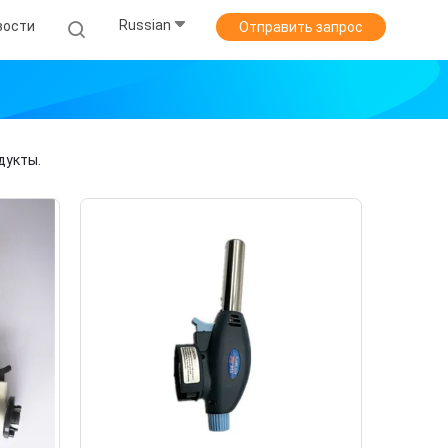
Russian
вости
Отправить запрос
дукты.