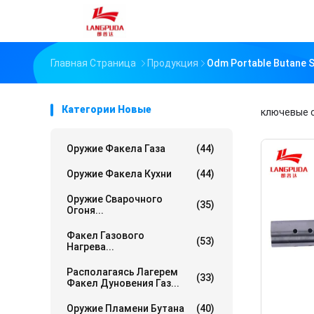
Главная Страница
Продукция
Odm Portable Butane 
Категории Новые
ключевые 
Оружие Факела Газа
(44)
Оружие Факела Кухни
(44)
Оружие Сварочного
(35)
Огоня...
Факел Газового
(53)
Нагрева...
Располагаясь Лагерем
(33)
Факел Дуновения Газ...
Оружие Пламени Бутана
(40)