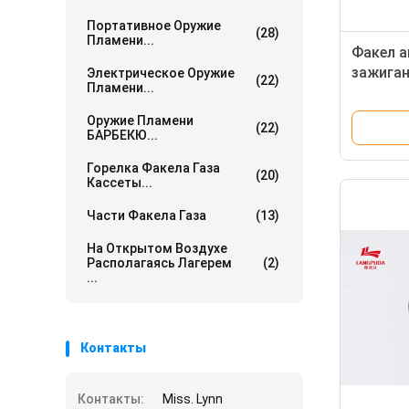
Портативное Оружие
(28)
Пламени...
Факел а
зажиган
Электрическое Оружие
(22)
Пламени...
Оружие Пламени
(22)
БАРБЕКЮ...
Горелка Факела Газа
(20)
Кассеты...
Части Факела Газа
(13)
На Открытом Воздухе
Располагаясь Лагерем
(2)
...
Контакты
Контакты:
Miss. Lynn