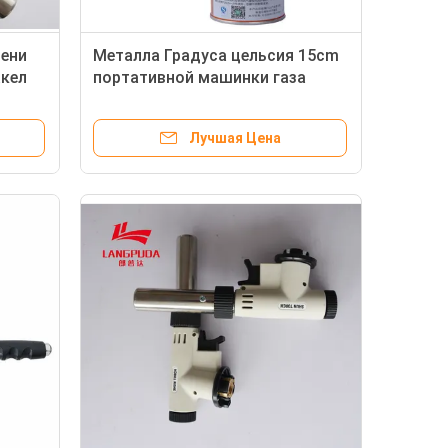
мени
Металла Градуса цельсия 15cm
акел
портативной машинки газа
сварочный огонь 1300
Лучшая Цена