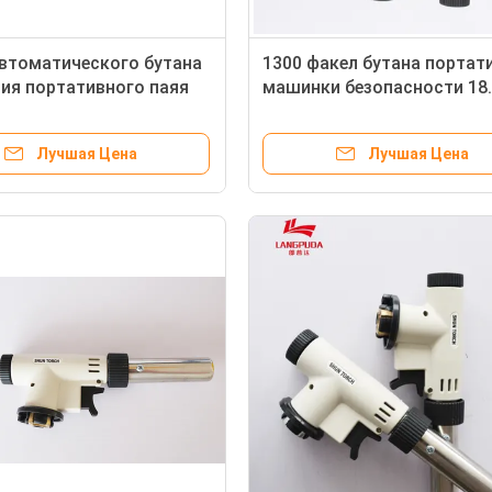
втоматического бутана
1300 факел бутана портат
ия портативного паяя
машинки безопасности 18
степени паяя
Лучшая Цена
Лучшая Цена