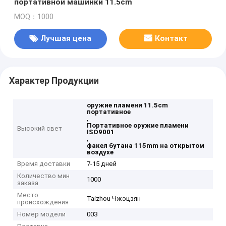
портативной машинки 11.5cm
MOQ：1000
Лучшая цена
Контакт
Характер Продукции
оружие пламени 11.5cm
портативное
,
Портативное оружие пламени
Высокий свет
ISO9001
,
факел бутана 115mm на открытом
воздухе
Время доставки
7-15 дней
Количество мин
1000
заказа
Место
Taizhou Чжэцзян
происхождения
Номер модели
003