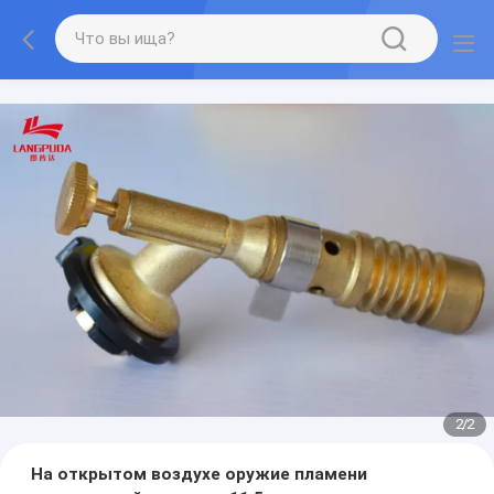
2
/
2
На открытом воздухе оружие пламени