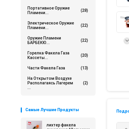
Портативное Оружие
(28)
Пламени...
Электрическое Оружие
(22)
Пламени...
Оружие Пламени
(22)
БАРБЕКЮ...
Горелка Факела Газа
(20)
Кассеты...
Части Факела Газа
(13)
На Открытом Воздухе
Располагаясь Лагерем
(2)
...
Самые Лучшие Продукты
Подр
лихтер факела