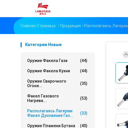
Главная Страница
Продукция
Располагаясь Лагерем
Категории Новые
Оружие Факела Газа
(44)
Оружие Факела Кухни
(44)
Оружие Сварочного
(35)
Огоня...
Факел Газового
(53)
Нагрева...
Располагаясь Лагерем
(33)
Факел Дуновения Газ...
Оружие Пламени Бутана
(40)